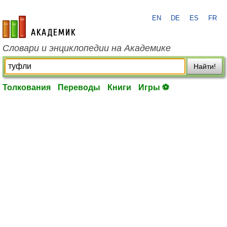
EN
DE
ES
FR
academic.ru
Словари и энциклопедии на Академике
Найти!
Толкования
Переводы
Книги
Игры ⚽