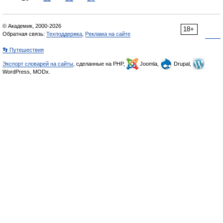
© Академик, 2000-2026
18+
Обратная связь:
Техподдержка
,
Реклама на сайте
👣 Путешествия
Экспорт словарей на сайты
, сделанные на PHP,
Joomla,
Drupal,
WordPress, MODx.